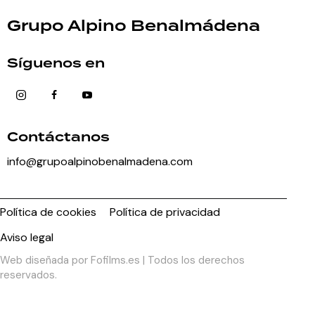
Grupo Alpino Benalmádena
Síguenos en
Contáctanos
info@grupoalpinobenalmadena.com
Política de cookies
Política de privacidad
Aviso legal
Web diseñada por
Fofilms.es
| Todos los derechos
reservados.